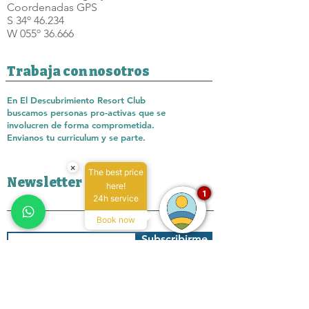
Coordenadas GPS
S 34º 46.234
W 055º 36.666
Trabaja con nosotros
En El Descubrimiento Resort Club
buscamos personas pro-activas que se
involucren de forma comprometida.
Envianos tu curriculum y se parte.
×
The best price
Newsletter
here!
1
24h service
Book now
Subscribirme