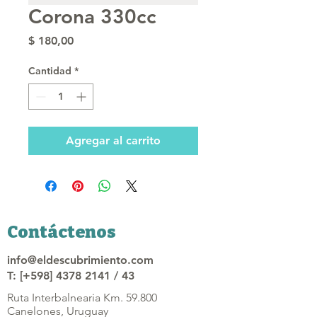
Corona 330cc
Precio
$ 180,00
Cantidad
*
Agregar al carrito
Contáctenos
info@eldescubrimiento.com
T: [+598] 4378 2141 / 43
Ruta Interbalnearia Km. 59.800
Canelones, Uruguay