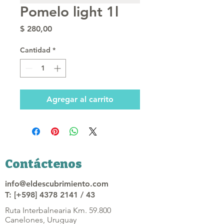
Pomelo light 1l
Precio
$ 280,00
Cantidad
*
Agregar al carrito
Contáctenos
info@eldescubrimiento.com
T: [+598] 4378 2141 / 43
Ruta Interbalnearia Km. 59.800
Canelones, Uruguay