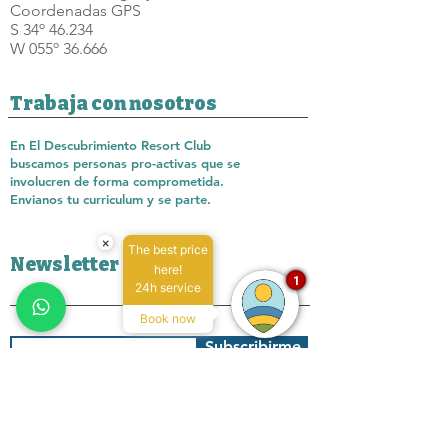
Coordenadas GPS
S 34º 46.234
W 055º 36.666
Trabaja con nosotros
En El Descubrimiento Resort Club
buscamos personas pro-activas que se
involucren de forma comprometida.
Envianos tu curriculum y se parte.
×
The best price
Newsletter
here!
1
24h service
Book now
Subscribirme