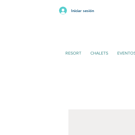
Iniciar sesión
RESORT
CHALETS
EVENTO