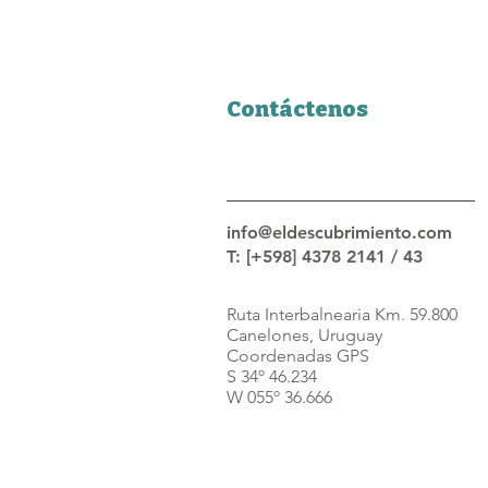
Contáctenos
info@eldescubrimiento.com
T: [+598] 4378 2141 / 43
Ruta Interbalnearia Km. 59.800
Canelones, Uruguay
Coordenadas GPS
S 34º 46.234
W 055º 36.666