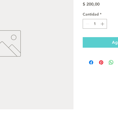
Precio
$ 200,00
Cantidad
*
Agr