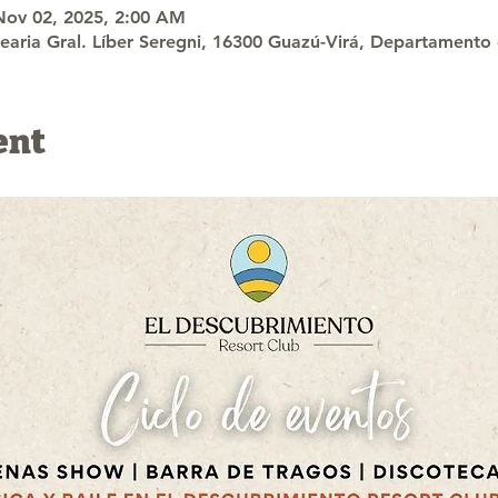
Nov 02, 2025, 2:00 AM
nearia Gral. Líber Seregni, 16300 Guazú-Virá, Departament
ent