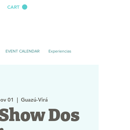
CART
EVENT CALENDAR
Experiencias
Nov 01
  |  
Guazú-Virá
 Show Dos