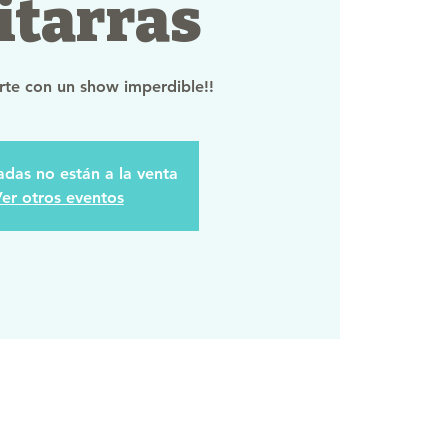
itarras
irte con un show imperdible!!
adas no están a la venta
er otros eventos