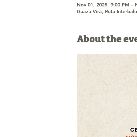
Nov 01, 2025, 9:00 PM – 
Guazú-Virá, Ruta Interbal
About the ev